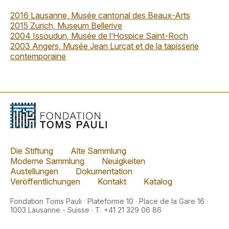
2016 Lausanne, Musée cantonal des Beaux-Arts
2015 Zurich, Museum Bellerive
2004 Issoudun, Musée de l’Hospice Saint-Roch
2003 Angers, Musée Jean Lurçat et de la tapisserie
contemporaine
Die Stiftung
Alte Sammlung
Moderne Sammlung
Neuigkeiten
Austellungen
Dokumentation
Veröffentlichungen
Kontakt
Katalog
Fondation Toms Pauli · Plateforme 10 · Place de la Gare 16 ·
1003 Lausanne - Suisse · T. +41 21 329 06 86