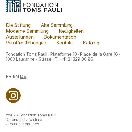
Die Stiftung
Alte Sammlung
Moderne Sammlung
Neuigkeiten
Austellungen
Dokumentation
Veröffentlichungen
Kontakt
Katalog
Fondation Toms Pauli · Plateforme 10 · Place de la Gare 16 ·
1003 Lausanne - Suisse · T. +41 21 329 06 86
FR
EN
DE
©2026 Fondation Toms Pauli
Datenschutzrichtlinie
Création monoloco