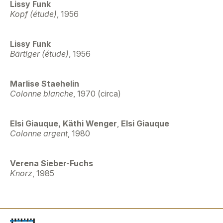
Lissy Funk
Kopf (étude)
, 1956
Lissy Funk
Bärtiger (étude)
, 1956
Marlise Staehelin
Colonne blanche
, 1970 (circa)
Elsi Giauque, Käthi Wenger
,
Elsi Giauque
Colonne argent
, 1980
Verena Sieber-Fuchs
Knorz
, 1985