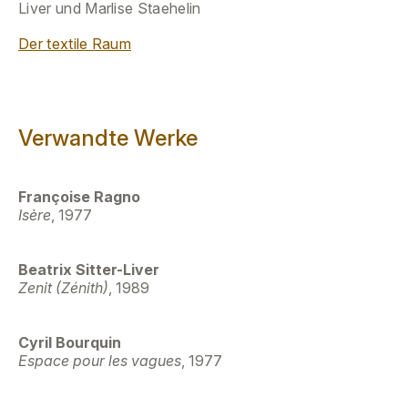
Liver und Marlise Staehelin
Der textile Raum
Verwandte Werke
Françoise Ragno
Isère
, 1977
Beatrix Sitter-Liver
Zenit (Zénith)
, 1989
Cyril Bourquin
Espace pour les vagues
, 1977