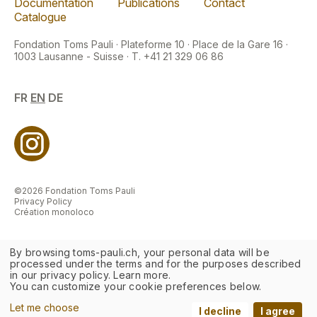
Documentation
Publications
Contact
Catalogue
Fondation Toms Pauli · Plateforme 10 · Place de la Gare 16 ·
1003 Lausanne - Suisse · T. +41 21 329 06 86
FR
EN
DE
©2026 Fondation Toms Pauli
Privacy Policy
Création monoloco
By browsing toms-pauli.ch, your personal data will be
processed under the terms and for the purposes described
in our privacy policy. Learn more.
You can customize your cookie preferences below.
Let me choose
I decline
I agree