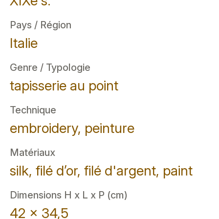
XIXe s.
Pays / Région
Italie
Genre / Typologie
tapisserie au point
Technique
embroidery, peinture
Matériaux
silk, filé d’or, filé d'argent, paint
Dimensions H x L x P (cm)
42 x 34,5