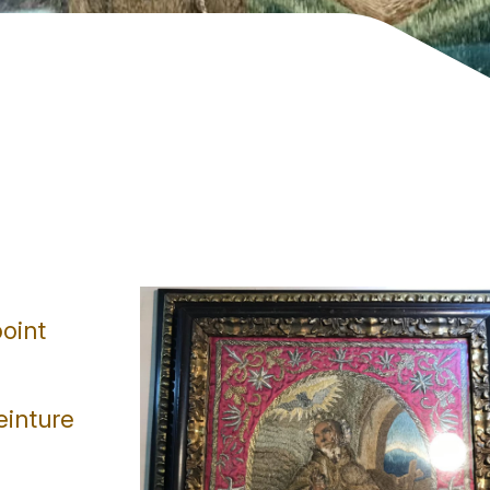
point
einture