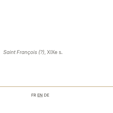
Saint François (?)
, XIXe s.
FR
EN
DE