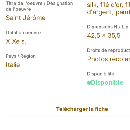
Titre de l'oeuvre / Désignation
silk, filé d’or, fi
de l'oeuvre
d'argent, pain
Saint Jérôme
Dimensions H x L x
Datation oeuvre
42,5 x 35,5
XIXe s.
Droits de reproduct
Pays / Région
Photos récol
Italie
Disponibilité
Disponible
Télécharger la fiche