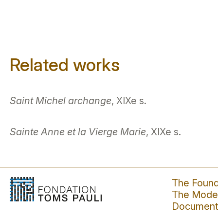
Related works
Saint Michel archange
, XIXe s.
Sainte Anne et la Vierge Marie
, XIXe s.
The Found
The Moder
Document