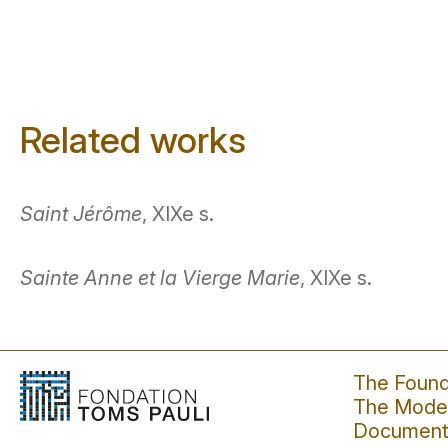
Related works
Saint Jérôme
, XIXe s.
Sainte Anne et la Vierge Marie
, XIXe s.
The Found
The Moder
Document