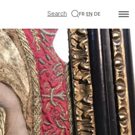
Search
FR
EN
DE