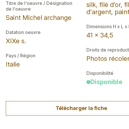
Titre de l'oeuvre / Désignation
silk, filé d’or, fi
de l'oeuvre
d'argent, pain
Saint Michel archange
Dimensions H x L x
Datation oeuvre
41 x 34,5
XIXe s.
Droits de reproduct
Pays / Région
Photos récol
Italie
Disponibilité
Disponible
Télécharger la fiche