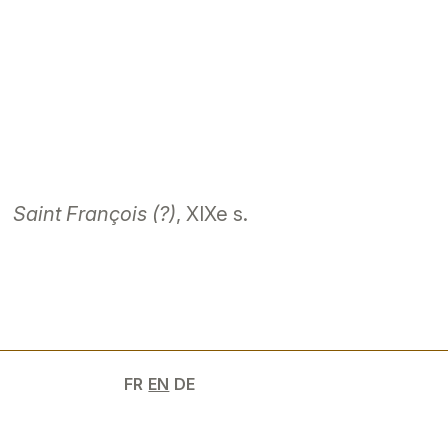
Saint François (?)
, XIXe s.
FR
EN
DE