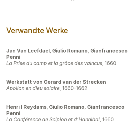
Verwandte Werke
Jan Van Leefdael
,
Giulio Romano, Gianfrancesco
Penni
La Prise du camp et la grâce des vaincus
, 1660
Werkstatt von Gerard van der Strecken
Apollon en dieu solaire
, 1660-1662
Henri I Reydams
,
Giulio Romano, Gianfrancesco
Penni
La Conférence de Scipion et d’Hannibal
, 1660