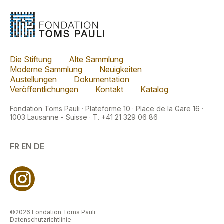
Die Stiftung
Alte Sammlung
Moderne Sammlung
Neuigkeiten
Austellungen
Dokumentation
Veröffentlichungen
Kontakt
Katalog
Fondation Toms Pauli · Plateforme 10 · Place de la Gare 16 ·
1003 Lausanne - Suisse · T. +41 21 329 06 86
FR
EN
DE
©2026 Fondation Toms Pauli
Datenschutzrichtlinie