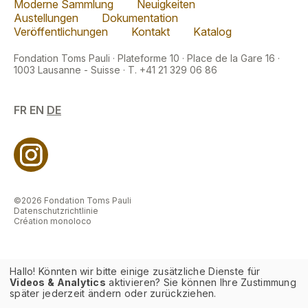
Moderne Sammlung
Neuigkeiten
Austellungen
Dokumentation
Veröffentlichungen
Kontakt
Katalog
Fondation Toms Pauli · Plateforme 10 · Place de la Gare 16 ·
1003 Lausanne - Suisse · T. +41 21 329 06 86
FR
EN
DE
©2026 Fondation Toms Pauli
Datenschutzrichtlinie
Création monoloco
Hallo! Könnten wir bitte einige zusätzliche Dienste für
Videos & Analytics
aktivieren? Sie können Ihre Zustimmung
später jederzeit ändern oder zurückziehen.