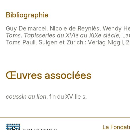
Bibliographie
Guy Delmarcel, Nicole de Reyniès, Wendy H
Toms. Tapisseries du XVIe au XIXe siècle
, L
Toms Pauli, Sulgen et Zürich : Verlag Niggli, 2
Œuvres associées
coussin au lion
, fin du XVIIIe s.
La Fondat