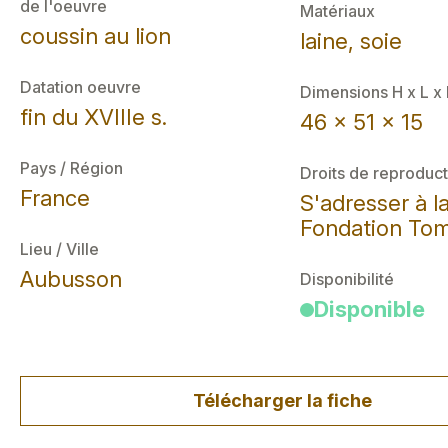
de l'oeuvre
Matériaux
coussin au lion
laine, soie
Datation oeuvre
Dimensions H x L x
fin du XVIIIe s.
46 x 51 x 15
Pays / Région
Droits de reproduct
France
S'adresser à l
Fondation Tom
Lieu / Ville
Aubusson
Disponibilité
Disponible
Télécharger la fiche