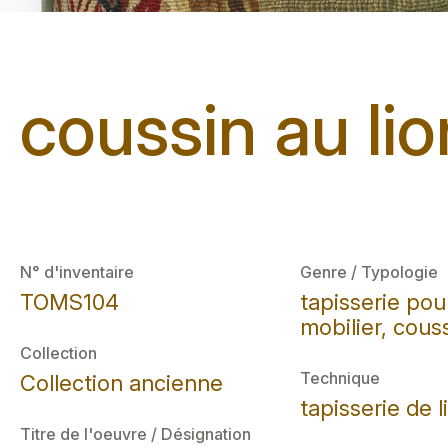
coussin au lio
N° d'inventaire
Genre / Typologie
TOMS104
tapisserie pou
mobilier, cous
Collection
Technique
Collection ancienne
tapisserie de l
Titre de l'oeuvre / Désignation