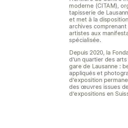
moderne (CITAM), orga
tapisserie de Lausann
et met à la dispositi
archives comprenant 
artistes aux manifest
spécialisée.
Depuis 2020, la Fonda
d’un quartier des art
gare de Lausanne : be
appliqués et photogr
d’exposition permane
des œuvres issues de 
d’expositions en Suiss