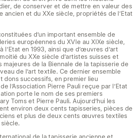
udier, de conserver et de mettre en valeur des
ile ancien et du XXe siècle, propriétés de l’Etat
 constituées d’un important ensemble de
deries européennes du XVIe au XIXe siècle,
 l’Etat en 1993, ainsi que d’œuvres d’art
moitié du XXe siècle d’artistes suisses et
s majeures de la Biennale de la tapisserie de
eau de l’art textile. Ce dernier ensemble
et dons successifs, en premier lieu
de l’Association Pierre Pauli reçue par l’Etat
ndation porte le nom de ses premiers
ary Toms et Pierre Pauli. Aujourd’hui les
nt environ deux cents tapisseries, pièces de
anciens et plus de deux cents œuvres textiles
siècle.
ternational de la tapisserie ancienne et