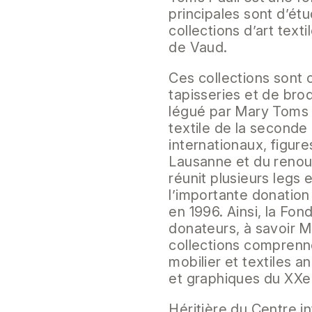
principales sont d’ét
collections d’art text
de Vaud.
Ces collections sont
tapisseries et de bro
légué par Mary Toms à
textile de la seconde 
internationaux, figure
Lausanne et du renouv
réunit plusieurs legs 
l’importante donation 
en 1996. Ainsi, la Fo
donateurs, à savoir M
collections comprenne
mobilier et textiles 
et graphiques du XXe 
Héritière du Centre in