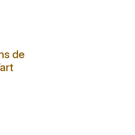
ons de
art