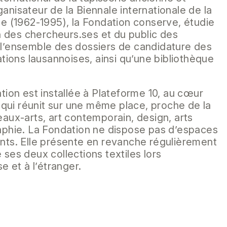
nisateur de la Biennale internationale de la
e (1962-1995), la Fondation conserve, étudie
on des chercheurs.ses et du public des
l’ensemble des dossiers de candidature des
ations lausannoises, ainsi qu’une bibliothèque
tion est installée à Plateforme 10, au cœur
s qui réunit sur une même place, proche de la
aux-arts, art contemporain, design, arts
aphie. La Fondation ne dispose pas d’espaces
nts. Elle présente en revanche régulièrement
ses deux collections textiles lors
e et à l’étranger.