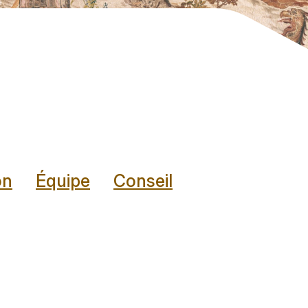
on
Équipe
Conseil