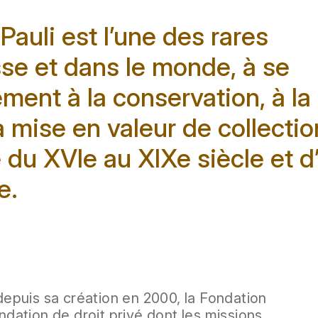
auli est l’une des rares
isse et dans le monde, à se
ment à la conservation, à la
 mise en valeur de collecti
 du XVIe au XIXe siècle et d’
e.
depuis sa création en 2000, la Fondation
ndation de droit privé dont les missions