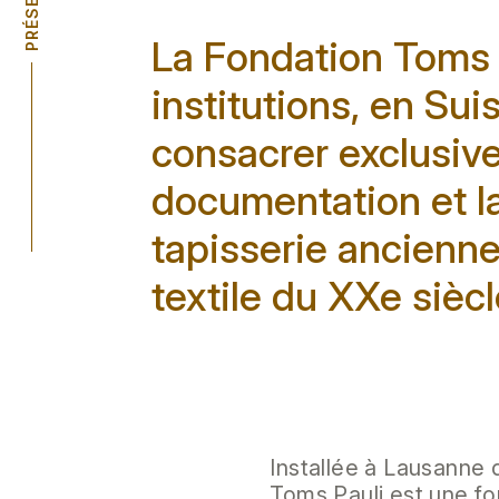
La Fondation Toms P
institutions, en Su
consacrer exclusive
documentation et la
tapisserie ancienne
textile du XXe siècl
Installée à Lausanne 
Toms Pauli est une fo