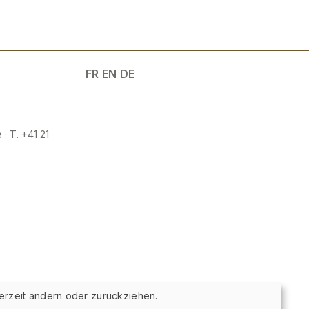
FR
EN
DE
 · T. +41 21
erzeit ändern oder zurückziehen.