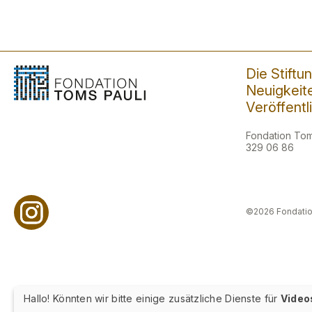
Die Stiftu
Neuigkeit
Veröffent
Fondation Toms
329 06 86
©2026 Fondatio
Hallo! Könnten wir bitte einige zusätzliche Dienste für
Video