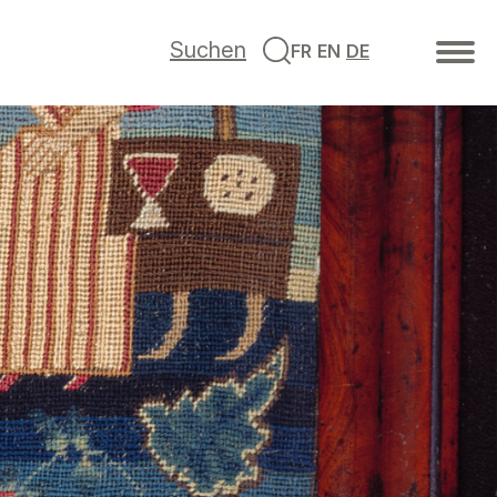
Suchen
FR
EN
DE