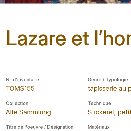
Lazare et l’h
N° d'inventaire
Genre / Typologie
TOMS155
tapisserie au 
Collection
Technique
Alte Sammlung
Stickerei, peti
Titre de l'oeuvre / Désignation
Matériaux