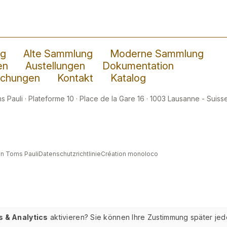
ng
Alte Sammlung
Moderne Sammlung
en
Austellungen
Dokumentation
lichungen
Kontakt
Katalog
 Pauli · Plateforme 10 · Place de la Gare 16 · 1003 Lausanne - Suisse
n Toms Pauli
Datenschutzrichtlinie
Création monoloco
s & Analytics
aktivieren? Sie können Ihre Zustimmung später jed