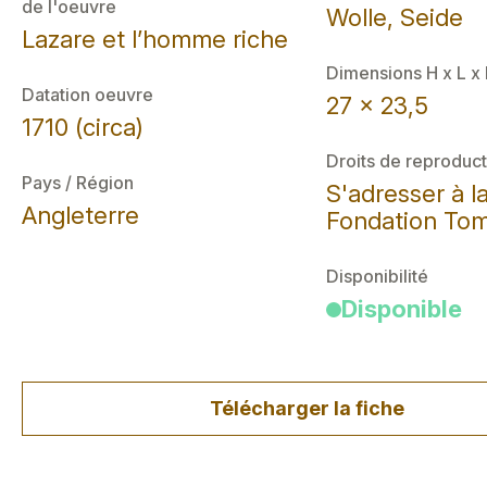
de l'oeuvre
Wolle, Seide
Lazare et l’homme riche
Dimensions H x L x
Datation oeuvre
27 x 23,5
1710 (circa)
Droits de reproduct
Pays / Région
S'adresser à l
Angleterre
Fondation Tom
Disponibilité
Disponible
Télécharger la fiche