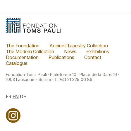
The Foundation
Ancient Tapestry Collection
The Modern Collection
News
Exhibitions
Documentation
Publications
Contact
Catalogue
Fondation Toms Pauli · Plateforme 10 · Place de la Gare 16 ·
1003 Lausanne - Suisse · T. +41 21 329 06 86
FR
EN
DE