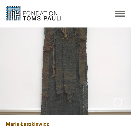
Maria Łaszkiewicz