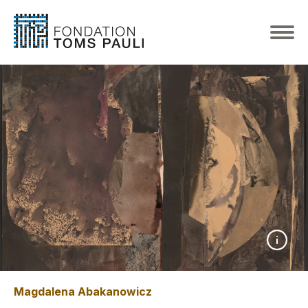
Magdalena Abakanowicz