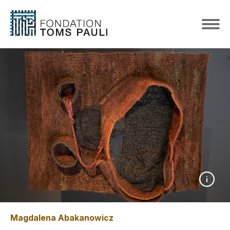
Magdalena Abakanowicz