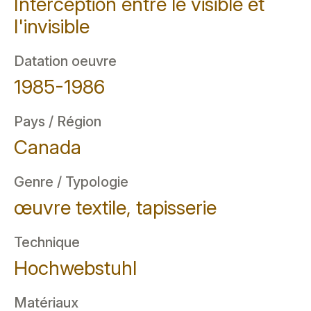
Interception entre le visible et
l'invisible
Datation oeuvre
1985-1986
Pays / Région
Canada
Genre / Typologie
œuvre textile, tapisserie
Technique
Hochwebstuhl
Matériaux