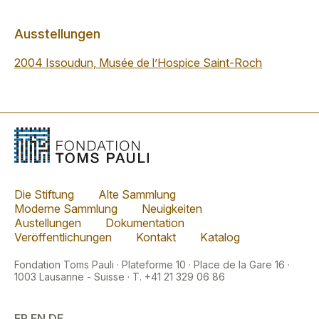
Ausstellungen
2004 Issoudun, Musée de l’Hospice Saint-Roch
Die Stiftung
Alte Sammlung
Moderne Sammlung
Neuigkeiten
Austellungen
Dokumentation
Veröffentlichungen
Kontakt
Katalog
Fondation Toms Pauli · Plateforme 10 · Place de la Gare 16 ·
1003 Lausanne - Suisse · T. +41 21 329 06 86
FR
EN
DE