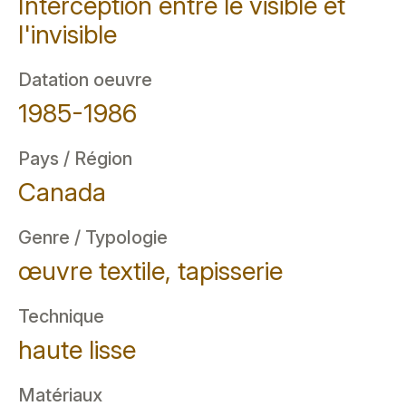
Interception entre le visible et
l'invisible
Datation oeuvre
1985-1986
Pays / Région
Canada
Genre / Typologie
œuvre textile, tapisserie
Technique
haute lisse
Matériaux