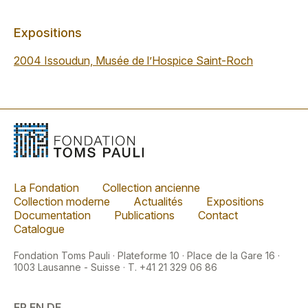
Expositions
2004 Issoudun, Musée de l’Hospice Saint-Roch
La Fondation
Collection ancienne
Collection moderne
Actualités
Expositions
Documentation
Publications
Contact
Catalogue
Fondation Toms Pauli · Plateforme 10 · Place de la Gare 16 ·
1003 Lausanne - Suisse · T. +41 21 329 06 86
FR
EN
DE