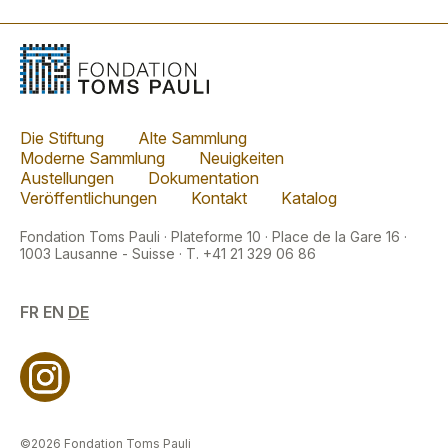
Die Stiftung
Alte Sammlung
Moderne Sammlung
Neuigkeiten
Austellungen
Dokumentation
Veröffentlichungen
Kontakt
Katalog
Fondation Toms Pauli · Plateforme 10 · Place de la Gare 16 ·
1003 Lausanne - Suisse · T. +41 21 329 06 86
FR
EN
DE
©2026 Fondation Toms Pauli