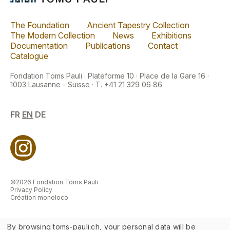
The Foundation
Ancient Tapestry Collection
The Modern Collection
News
Exhibitions
Documentation
Publications
Contact
Catalogue
Fondation Toms Pauli · Plateforme 10 · Place de la Gare 16 ·
1003 Lausanne - Suisse · T. +41 21 329 06 86
FR
EN
DE
©2026 Fondation Toms Pauli
Privacy Policy
Création monoloco
By browsing toms-pauli.ch, your personal data will be