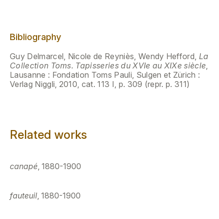
Bibliography
Guy Delmarcel, Nicole de Reyniès, Wendy Hefford,
La
Collection Toms. Tapisseries du XVIe au XIXe siècle
,
Lausanne : Fondation Toms Pauli, Sulgen et Zürich :
Verlag Niggli, 2010, cat. 113 I, p. 309 (repr. p. 311)
Related works
canapé
, 1880-1900
fauteuil
, 1880-1900