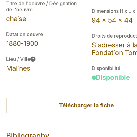
Titre de l'oeuvre / Désignation
de l'oeuvre
Dimensions H x L x
chaise
94 x 54 x 44
Datation oeuvre
Droits de reproduct
1880-1900
S'adresser à l
Fondation Tom
Lieu / Ville
?
Malines
Disponibilité
Disponible
Télécharger la fiche
Bibliography