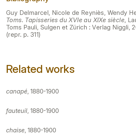
Guy Delmarcel, Nicole de Reyniès, Wendy H
Toms. Tapisseries du XVIe au XIXe siècle
, L
Toms Pauli, Sulgen et Zürich : Verlag Niggli, 2
(repr. p. 311)
Related works
canapé
, 1880-1900
fauteuil
, 1880-1900
chaise
, 1880-1900