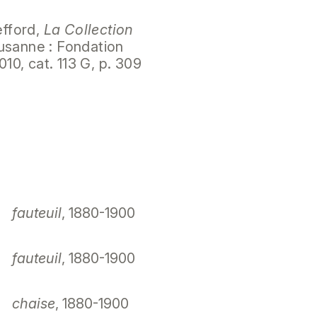
efford,
La Collection
ausanne : Fondation
010, cat. 113 G, p. 309
fauteuil
, 1880-1900
fauteuil
, 1880-1900
chaise
, 1880-1900