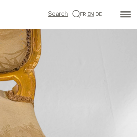
Search
FR
EN
DE