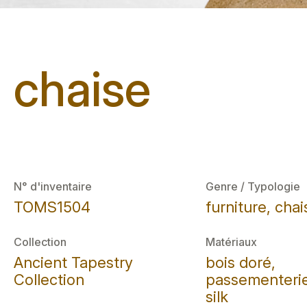
chaise
N° d'inventaire
Genre / Typologie
TOMS1504
furniture, chai
Collection
Matériaux
Ancient Tapestry
bois doré,
Collection
passementerie
silk