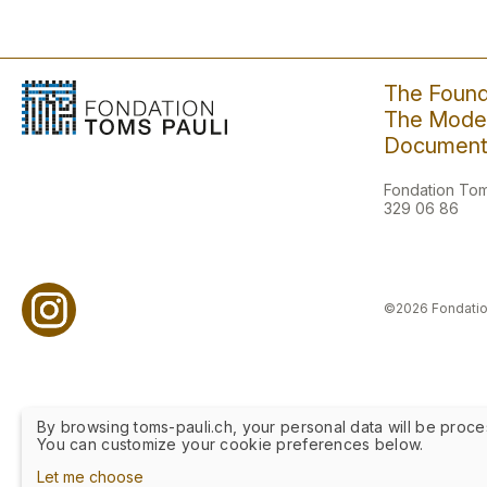
The Found
The Moder
Document
Fondation Toms
329 06 86
©2026 Fondatio
By browsing toms-pauli.ch, your personal data will be proce
You can customize your cookie preferences below.
Let me choose