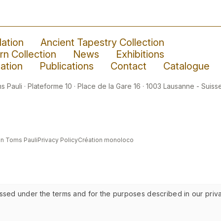
ation
Ancient Tapestry Collection
n Collection
News
Exhibitions
ation
Publications
Contact
Catalogue
 Pauli · Plateforme 10 · Place de la Gare 16 · 1003 Lausanne - Suisse
n Toms Pauli
Privacy Policy
Création monoloco
ssed under the terms and for the purposes described in our priva