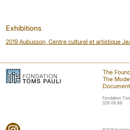
Exhibitions
2019 Aubusson, Centre culturel et artistique J
The Found
The Moder
Document
Fondation Toms
329 06 86
©2026 Fondatio