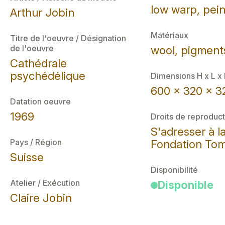
low warp, pei
Arthur Jobin
Matériaux
Titre de l'oeuvre / Désignation
de l'oeuvre
wool, pigments
Cathédrale
psychédélique
Dimensions H x L x
600 x 320 x 32
Datation oeuvre
1969
Droits de reproduct
S'adresser à l
Pays / Région
Fondation Tom
Suisse
Disponibilité
Atelier / Exécution
Disponible
Claire Jobin