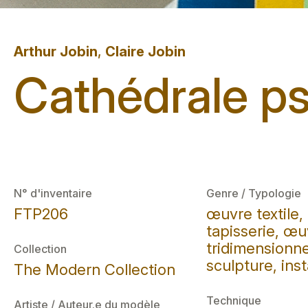
Arthur Jobin
,
Claire Jobin
Cathédrale p
N° d'inventaire
Genre / Typologie
FTP206
œuvre textile,
tapisserie, œu
tridimensionne
Collection
sculpture, inst
The Modern Collection
Technique
Artiste / Auteur.e du modèle