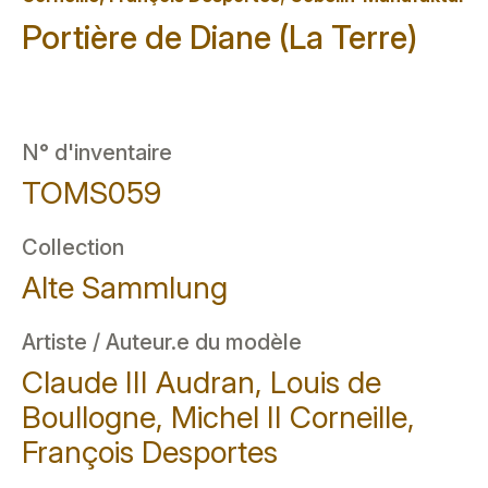
Portière de Diane (La Terre)
N° d'inventaire
TOMS059
Collection
Alte Sammlung
Artiste / Auteur.e du modèle
Claude III Audran, Louis de
Boullogne, Michel II Corneille,
François Desportes