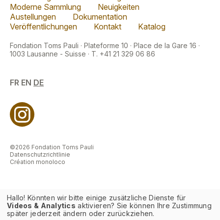
Moderne Sammlung
Neuigkeiten
Austellungen
Dokumentation
Veröffentlichungen
Kontakt
Katalog
Fondation Toms Pauli · Plateforme 10 · Place de la Gare 16 ·
1003 Lausanne - Suisse · T. +41 21 329 06 86
FR
EN
DE
©2026 Fondation Toms Pauli
Datenschutzrichtlinie
Création monoloco
Hallo! Könnten wir bitte einige zusätzliche Dienste für
Videos & Analytics
aktivieren? Sie können Ihre Zustimmung
später jederzeit ändern oder zurückziehen.