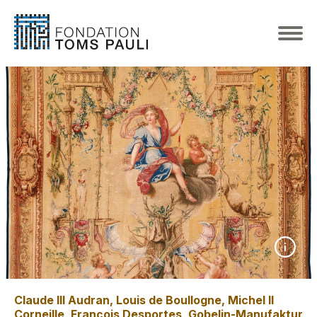
Claude III Audran, Louis de Boullogne, Michel II
Corneille, François Desportes
,
Gobelin-Manufaktur