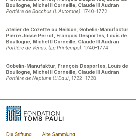
Boullogne, Michel II Corneille, Claude III Audran
Portière de Bacchus (L'Automne)
, 1740-1772
atelier de Cozette ou Neilson, Gobelin-Manufaktur
,
Pierre Josse Perrot, François Desportes, Louis de
Boullogne, Michel II Corneille, Claude III Audran
Portière de Vénus, (Le Printemps)
, 1740-1774
Gobelin-Manufaktur
,
François Desportes, Louis de
Boullogne, Michel II Corneille, Claude III Audran
Portière de Neptune (L'Eau)
, 1722 -1728
Die Stiftung
Alte Sammlung