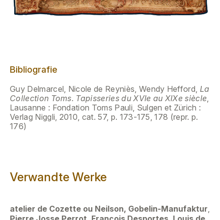
Bibliografie
Guy Delmarcel, Nicole de Reyniès, Wendy Hefford,
La
Collection Toms. Tapisseries du XVIe au XIXe siècle
,
Lausanne : Fondation Toms Pauli, Sulgen et Zürich :
Verlag Niggli, 2010, cat. 57, p. 173-175, 178 (repr. p.
176)
Verwandte Werke
atelier de Cozette ou Neilson, Gobelin-Manufaktur
,
Pierre Josse Perrot, François Desportes, Louis de