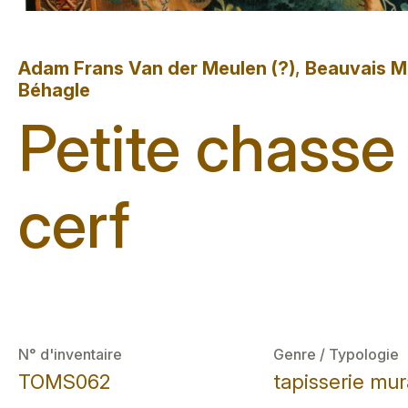
Adam Frans Van der Meulen (?)
,
Beauvais Ma
Béhagle
Petite chasse
cerf
N° d'inventaire
Genre / Typologie
TOMS062
tapisserie mur