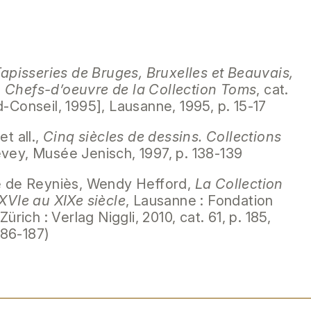
apisseries de Bruges, Bruxelles et Beauvais,
s. Chefs-d’oeuvre de la Collection Toms
, cat.
-Conseil, 1995], Lausanne, 1995, p. 15-17
t all.,
Cinq siècles de dessins. Collections
evey, Musée Jenisch, 1997, p. 138-139
e de Reyniès, Wendy Hefford,
La Collection
XVIe au XIXe siècle
, Lausanne : Fondation
ürich : Verlag Niggli, 2010, cat. 61, p. 185,
186-187)