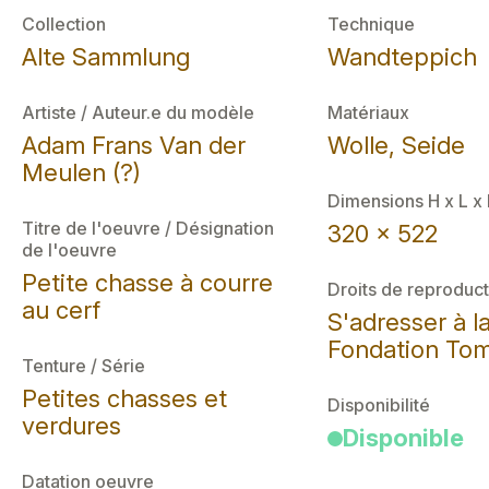
Collection
Technique
Alte Sammlung
Wandteppich
Artiste / Auteur.e du modèle
Matériaux
Adam Frans Van der
Wolle, Seide
Meulen (?)
Dimensions H x L x
Titre de l'oeuvre / Désignation
320 x 522
de l'oeuvre
Petite chasse à courre
Droits de reproduct
au cerf
S'adresser à l
Fondation Tom
Tenture / Série
Petites chasses et
Disponibilité
verdures
Disponible
Datation oeuvre