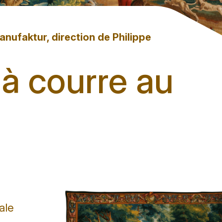
nufaktur, direction de Philippe
 à courre au
ale