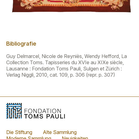
Bibliografie
Guy Delmarcel, Nicole de Reyniès, Wendy Hefford, La
Collection Toms. Tapisseries du XVIe au XIXe siècle,
Lausanne : Fondation Toms Pauli, Sulgen et Zürich :
Verlag Niggli, 2010, cat. 109, p. 306 (repr. p. 307)
Die Stiftung
Alte Sammlung
Moderne Sammlung
Neuigkeiten