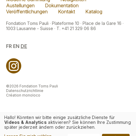
Austellungen
Dokumentation
Veröffentlichungen
Kontakt
Katalog
Fondation Toms Pauli · Plateforme 10 · Place de la Gare 16 ·
1003 Lausanne - Suisse · T. +41 21 329 06 86
FR
EN
DE
©2026 Fondation Toms Pauli
Datenschutzrichtlinie
Création monoloco
Hallo! Könnten wir bitte einige zusätzliche Dienste für
Videos & Analytics
aktivieren? Sie können Ihre Zustimmung
später jederzeit ändern oder zurückziehen.