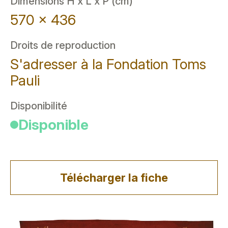
Dimensions H x L x P (cm)
570 x 436
Droits de reproduction
S'adresser à la Fondation Toms
Pauli
Disponibilité
Disponible
Télécharger la fiche