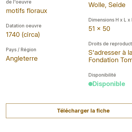
de l'oeuvre
Wolle, Seide
motifs floraux
Dimensions H x L x
Datation oeuvre
51 x 50
1740 (circa)
Droits de reproduct
Pays / Région
S'adresser à l
Angleterre
Fondation Tom
Disponibilité
Disponible
Télécharger la fiche