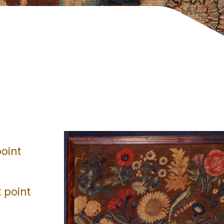
point
t point