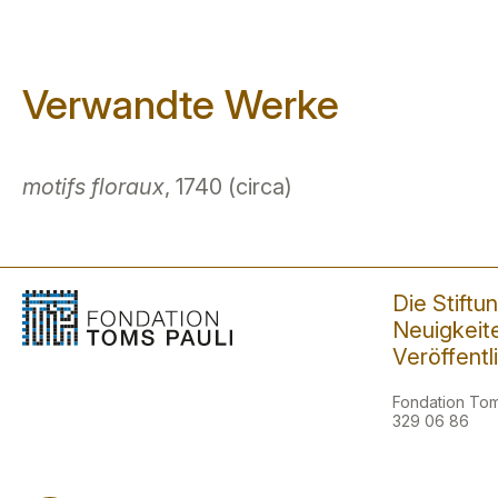
Verwandte Werke
motifs floraux
, 1740 (circa)
Die Stiftu
Neuigkeit
Veröffent
Fondation Toms
329 06 86