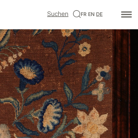
Suchen
FR
EN
DE