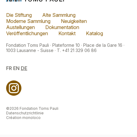
Die Stiftung
Alte Sammlung
Moderne Sammlung
Neuigkeiten
Austellungen
Dokumentation
Veröffentlichungen
Kontakt
Katalog
Fondation Toms Pauli · Plateforme 10 · Place de la Gare 16 ·
1003 Lausanne - Suisse · T. +41 21 329 06 86
FR
EN
DE
©2026 Fondation Toms Pauli
Datenschutzrichtlinie
Création monoloco