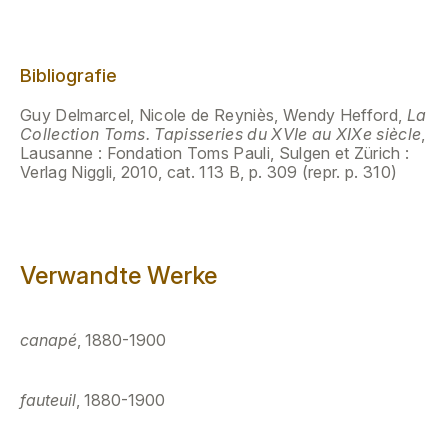
Bibliografie
Guy Delmarcel, Nicole de Reyniès, Wendy Hefford,
La
Collection Toms. Tapisseries du XVIe au XIXe siècle
,
Lausanne : Fondation Toms Pauli, Sulgen et Zürich :
Verlag Niggli, 2010, cat. 113 B, p. 309 (repr. p. 310)
Verwandte Werke
canapé
, 1880-1900
fauteuil
, 1880-1900