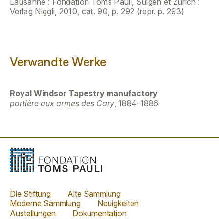
Lausanne : Fondation Toms Pauli, Sulgen et Zürich :
Verlag Niggli, 2010, cat. 90, p. 292 (repr. p. 293)
Verwandte Werke
Royal Windsor Tapestry manufactory
portière aux armes des Cary
, 1884-1886
Die Stiftung
Alte Sammlung
Moderne Sammlung
Neuigkeiten
Austellungen
Dokumentation