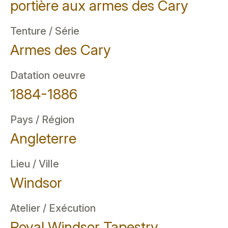
portière aux armes des Cary
Tenture / Série
Armes des Cary
Datation oeuvre
1884-1886
Pays / Région
Angleterre
Lieu / Ville
Windsor
Atelier / Exécution
Royal Windsor Tapestry