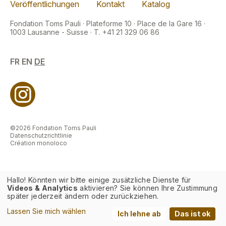
Veröffentlichungen
Kontakt
Katalog
Fondation Toms Pauli · Plateforme 10 · Place de la Gare 16 ·
1003 Lausanne - Suisse · T. +41 21 329 06 86
FR
EN
DE
©2026 Fondation Toms Pauli
Datenschutzrichtlinie
Création monoloco
Hallo! Könnten wir bitte einige zusätzliche Dienste für
Videos & Analytics
aktivieren? Sie können Ihre Zustimmung
später jederzeit ändern oder zurückziehen.
Lassen Sie mich wählen
Ich lehne ab
Das ist ok