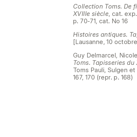
Collection Toms. De fi
XVIIIe siècle
, cat. ex
p. 70-71, cat. No 16
Histoires antiques. Ta
[Lausanne, 10 octobre
Guy Delmarcel, Nicol
Toms. Tapisseries du 
Toms Pauli, Sulgen et Z
167, 170 (repr. p. 168)