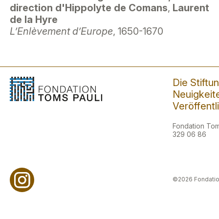
direction d'Hippolyte de Comans
,
Laurent
de la Hyre
L’Enlèvement d’Europe
, 1650-1670
Die Stiftu
Neuigkeit
Veröffent
Fondation Toms
329 06 86
©2026 Fondatio