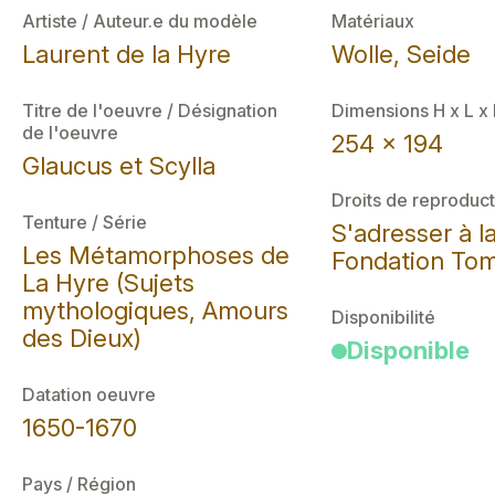
Artiste / Auteur.e du modèle
Matériaux
Laurent de la Hyre
Wolle, Seide
Titre de l'oeuvre / Désignation
Dimensions H x L x
de l'oeuvre
254 x 194
Glaucus et Scylla
Droits de reproduct
Tenture / Série
S'adresser à l
Les Métamorphoses de
Fondation Tom
La Hyre (Sujets
mythologiques, Amours
Disponibilité
des Dieux)
Disponible
Datation oeuvre
1650-1670
Pays / Région