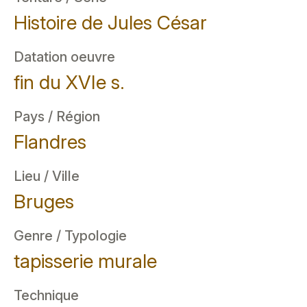
Histoire de Jules César
Datation oeuvre
fin du XVIe s.
Pays / Région
Flandres
Lieu / Ville
Bruges
Genre / Typologie
tapisserie murale
Technique