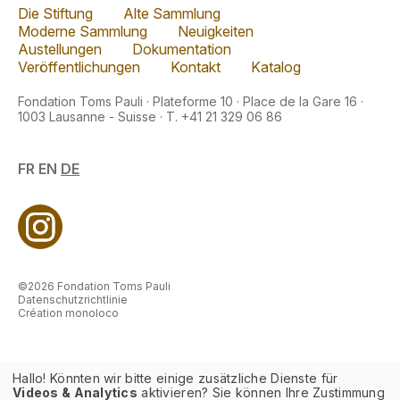
Die Stiftung
Alte Sammlung
Moderne Sammlung
Neuigkeiten
Austellungen
Dokumentation
Veröffentlichungen
Kontakt
Katalog
Fondation Toms Pauli · Plateforme 10 · Place de la Gare 16 ·
1003 Lausanne - Suisse · T. +41 21 329 06 86
FR
EN
DE
©2026 Fondation Toms Pauli
Datenschutzrichtlinie
Création monoloco
Hallo! Könnten wir bitte einige zusätzliche Dienste für
Videos & Analytics
aktivieren? Sie können Ihre Zustimmung