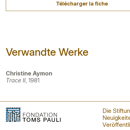
Télécharger la fiche
Verwandte Werke
Christine Aymon
Trace II
, 1981
Die Stiftu
Neuigkeit
Veröffent