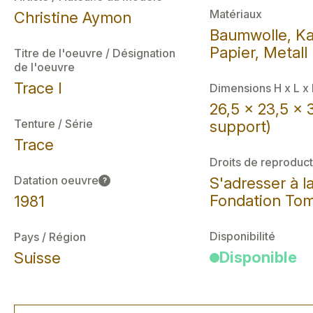
Matériaux
Christine Aymon
Baumwolle, Ka
Papier, Metall
Titre de l'oeuvre / Désignation
de l'oeuvre
Trace I
Dimensions H x L x
26,5 x 23,5 x 
Tenture / Série
support)
Trace
Droits de reproduct
Datation oeuvre
S'adresser à l
?
Fondation Tom
1981
Disponibilité
Pays / Région
Disponible
Suisse