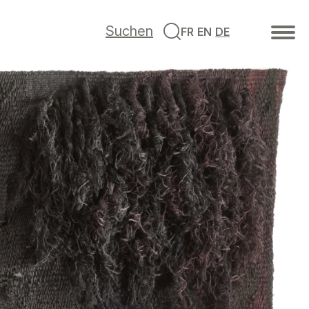
Suchen
FR
EN
DE