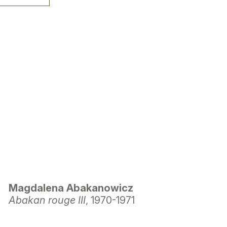
Magdalena Abakanowicz
Abakan rouge III
, 1970-1971