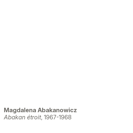
Magdalena Abakanowicz
Abakan étroit
, 1967-1968