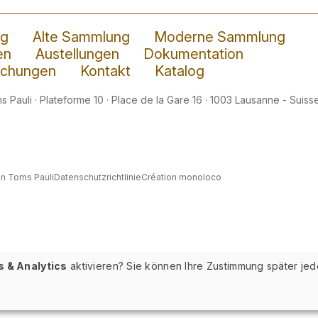
ng
Alte Sammlung
Moderne Sammlung
en
Austellungen
Dokumentation
lichungen
Kontakt
Katalog
 Pauli · Plateforme 10 · Place de la Gare 16 · 1003 Lausanne - Suisse
n Toms Pauli
Datenschutzrichtlinie
Création monoloco
s & Analytics
aktivieren? Sie können Ihre Zustimmung später jed