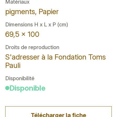
Matériaux
pigments, Papier
Dimensions H x L x P (cm)
69,5 x 100
Droits de reproduction
S'adresser à la Fondation Toms
Pauli
Disponibilité
Disponible
Télécharger la fiche