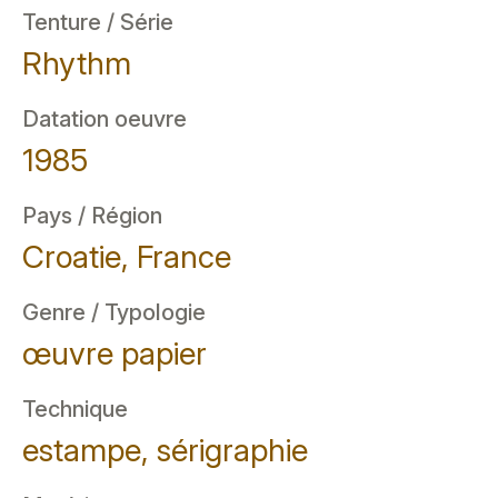
Tenture / Série
Rhythm
Datation oeuvre
1985
Pays / Région
Croatie, France
Genre / Typologie
œuvre papier
Technique
estampe, sérigraphie