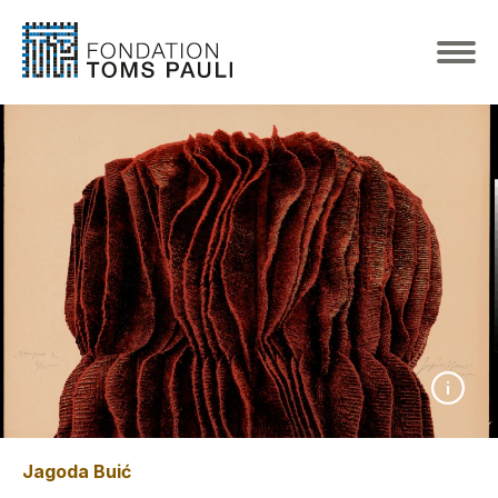
Jagoda Buić