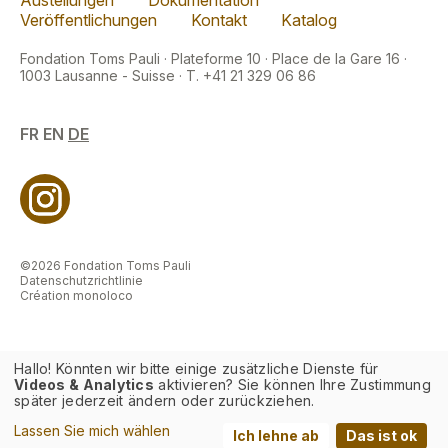
Veröffentlichungen
Kontakt
Katalog
Fondation Toms Pauli · Plateforme 10 · Place de la Gare 16 ·
1003 Lausanne - Suisse · T. +41 21 329 06 86
FR
EN
DE
©2026 Fondation Toms Pauli
Datenschutzrichtlinie
Création monoloco
Hallo! Könnten wir bitte einige zusätzliche Dienste für
Videos & Analytics
aktivieren? Sie können Ihre Zustimmung
später jederzeit ändern oder zurückziehen.
Lassen Sie mich wählen
Ich lehne ab
Das ist ok