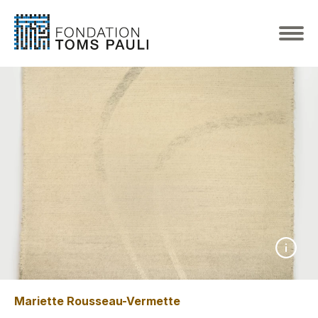
Mariette Rousseau-Vermette