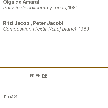
Olga de Amaral
Paisaje de calicanto y rocas
, 1981
Ritzi Jacobi, Peter Jacobi
Composition (Textil-Relief blanc)
, 1969
FR
EN
DE
 · T. +41 21