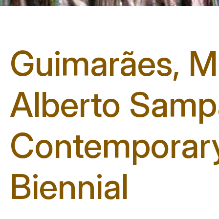
Guimarães, M
Alberto Sampa
Contemporary 
Biennial