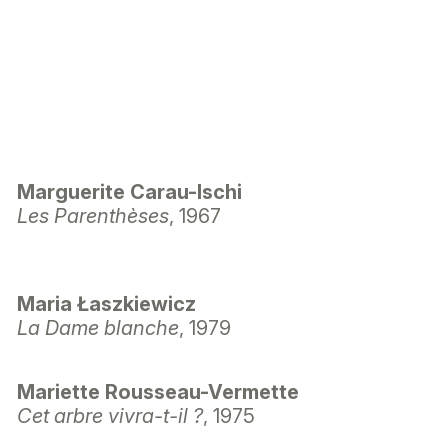
Marguerite Carau-Ischi
Les Parenthèses
, 1967
Maria Łaszkiewicz
La Dame blanche
, 1979
Mariette Rousseau-Vermette
Cet arbre vivra-t-il ?
, 1975