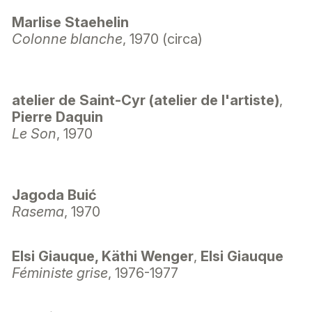
Marlise Staehelin
Colonne blanche
, 1970 (circa)
atelier de Saint-Cyr (atelier de l'artiste)
,
Pierre Daquin
Le Son
, 1970
Jagoda Buić
Rasema
, 1970
Elsi Giauque, Käthi Wenger
,
Elsi Giauque
Féministe grise
, 1976-1977