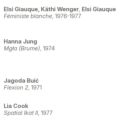
Elsi Giauque, Käthi Wenger
,
Elsi Giauque
Féministe blanche
, 1976-1977
Hanna Jung
Mgła (Brume)
, 1974
Jagoda Buić
Flexion 2
, 1971
Lia Cook
Spatial Ikat II
, 1977