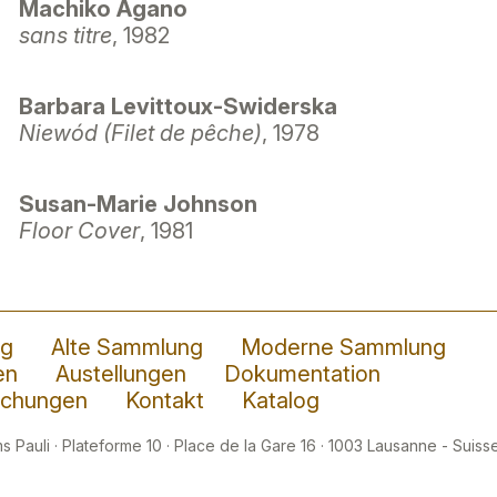
Machiko Agano
sans titre
, 1982
Barbara Levittoux-Swiderska
Niewód (Filet de pêche)
, 1978
Susan-Marie Johnson
Floor Cover
, 1981
ng
Alte Sammlung
Moderne Sammlung
en
Austellungen
Dokumentation
lichungen
Kontakt
Katalog
 Pauli · Plateforme 10 · Place de la Gare 16 · 1003 Lausanne - Suisse