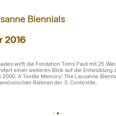
sanne Biennials
r 2016
ades wirft die Fondation Toms Pauli mit 25 Wer
ert einen weiteren Blick auf die Entwicklung d
s 2000. A Textile Memory: The Lausanne Biennia
enössischen Rahmen der 3. Contextile.