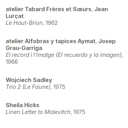
atelier Tabard Frères et Sœurs
,
Jean
Lurçat
Le Haut-Brion
, 1962
atelier Alfobras y tapices Aymat
,
Josep
Grau-Garriga
El record i l’imatge (El recuerdo y la imagen)
,
1966
Wojciech Sadley
Trio 2 (Le Faune)
, 1975
Sheila Hicks
Linen Letter to Malevitch
, 1975