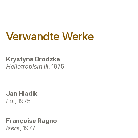
Verwandte Werke
Krystyna Brodzka
Heliotropism III
, 1975
Jan Hladik
Lui
, 1975
Françoise Ragno
Isère
, 1977