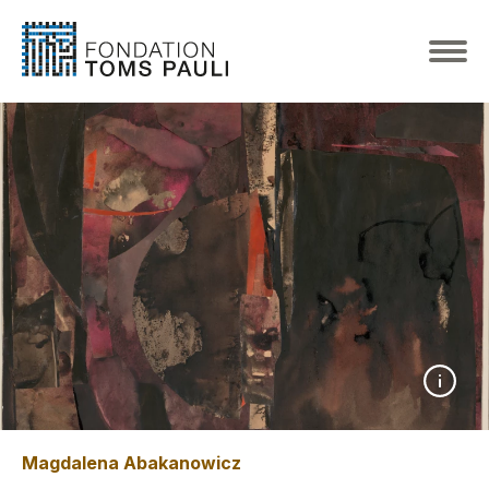
Magdalena Abakanowicz