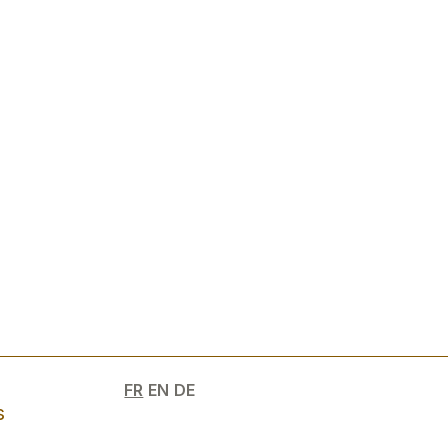
e
FR
EN
DE
s