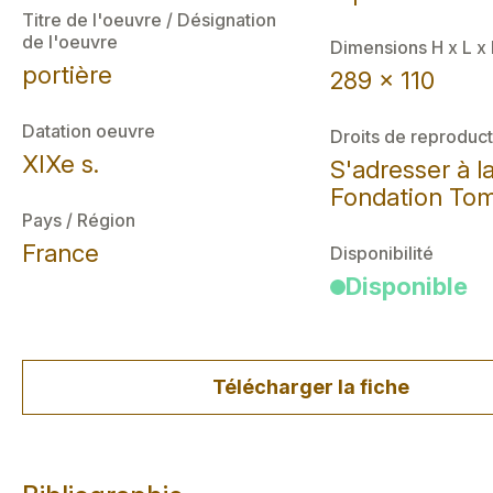
Titre de l'oeuvre / Désignation
de l'oeuvre
Dimensions H x L x
portière
289 x 110
Datation oeuvre
Droits de reproduct
XIXe s.
S'adresser à l
Fondation Tom
Pays / Région
France
Disponibilité
Disponible
Télécharger la fiche