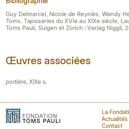
Bibliographie
Guy Delmarcel, Nicole de Reyniès, Wendy Hef
Toms. Tapisseries du XVIe au XIXe siècle, La
Toms Pauli, Sulgen et Zürich : Verlag Niggli, 2
Œuvres associées
portière
, XIXe s.
La Fondat
Actualités
Contact