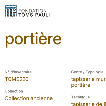
portière
N° d'inventaire
Genre / Typologie
TOMS220
tapisserie mur
portière
Collection
Technique
Collection ancienne
tapisserie de l