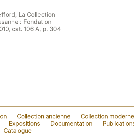
ford, La Collection
usanne : Fondation
010, cat. 106 A, p. 304
ion
Collection ancienne
Collection modern
Expositions
Documentation
Publication
Catalogue