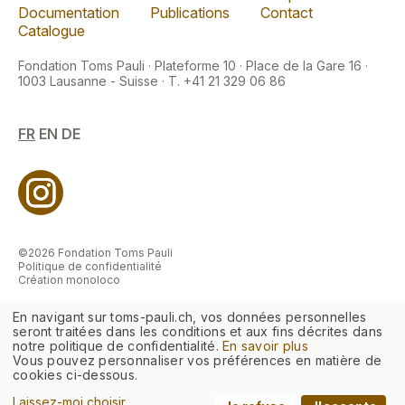
Documentation
Publications
Contact
Catalogue
Fondation Toms Pauli · Plateforme 10 · Place de la Gare 16 ·
1003 Lausanne - Suisse · T. +41 21 329 06 86
FR
EN
DE
©2026 Fondation Toms Pauli
Politique de confidentialité
Création monoloco
En navigant sur toms-pauli.ch, vos données personnelles
seront traitées dans les conditions et aux fins décrites dans
notre politique de confidentialité.
En savoir plus
Vous pouvez personnaliser vos préférences en matière de
cookies ci-dessous.
Laissez-moi choisir