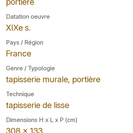
portière
Datation oeuvre
XIXe s.
Pays / Région
France
Genre / Typologie
tapisserie murale, portière
Technique
tapisserie de lisse
Dimensions H x L x P (cm)
308 x 133