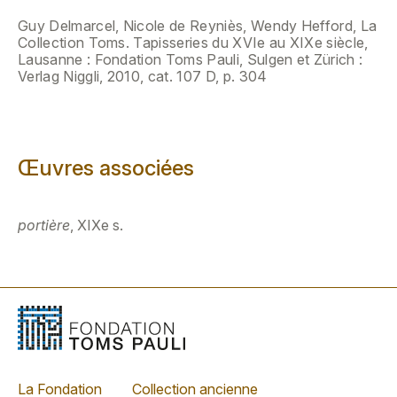
Guy Delmarcel, Nicole de Reyniès, Wendy Hefford, La
Collection Toms. Tapisseries du XVIe au XIXe siècle,
Lausanne : Fondation Toms Pauli, Sulgen et Zürich :
Verlag Niggli, 2010, cat. 107 D, p. 304
Œuvres associées
portière
, XIXe s.
La Fondation
Collection ancienne