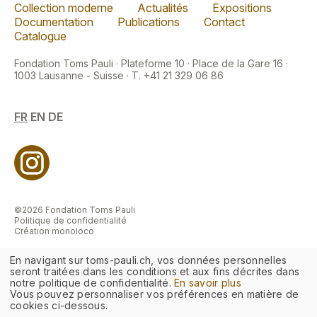
Collection moderne
Actualités
Expositions
Documentation
Publications
Contact
Catalogue
Fondation Toms Pauli · Plateforme 10 · Place de la Gare 16 ·
1003 Lausanne - Suisse · T. +41 21 329 06 86
FR
EN
DE
©2026 Fondation Toms Pauli
Politique de confidentialité
Création monoloco
En navigant sur toms-pauli.ch, vos données personnelles
seront traitées dans les conditions et aux fins décrites dans
notre politique de confidentialité.
En savoir plus
Vous pouvez personnaliser vos préférences en matière de
cookies ci-dessous.