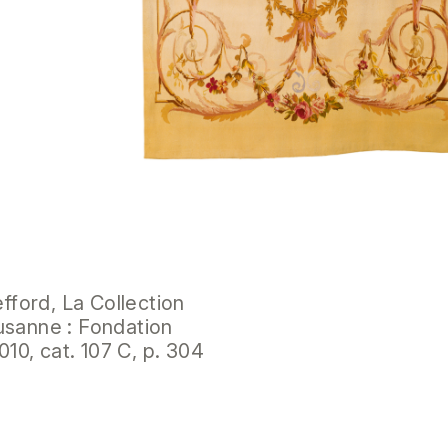
ford, La Collection
usanne : Fondation
010, cat. 107 C, p. 304