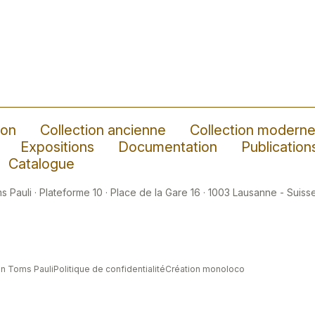
ion
Collection ancienne
Collection modern
Expositions
Documentation
Publication
Catalogue
 Pauli · Plateforme 10 · Place de la Gare 16 · 1003 Lausanne - Suisse
n Toms Pauli
Politique de confidentialité
Création monoloco