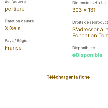
de l'oeuvre
Dimensions H x L x
portière
303 x 131
Datation oeuvre
Droits de reproduct
XIXe s.
S'adresser à l
Fondation Tom
Pays / Région
France
Disponibilité
Disponible
Télécharger la fiche