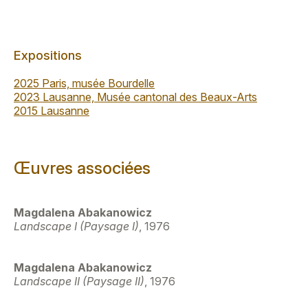
Expositions
2025 Paris, musée Bourdelle
2023 Lausanne, Musée cantonal des Beaux-Arts
2015 Lausanne
Œuvres associées
Magdalena Abakanowicz
Landscape I (Paysage I)
, 1976
Magdalena Abakanowicz
Landscape II (Paysage II)
, 1976