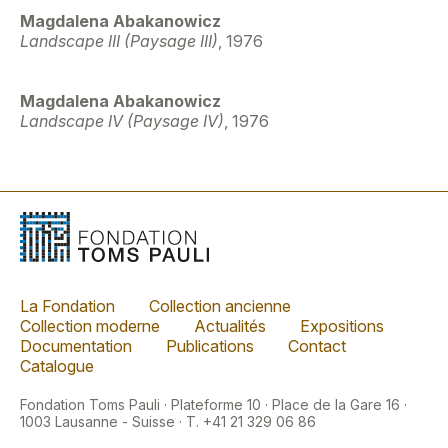
Magdalena Abakanowicz
Landscape III (Paysage III)
, 1976
Magdalena Abakanowicz
Landscape IV (Paysage IV)
, 1976
La Fondation
Collection ancienne
Collection moderne
Actualités
Expositions
Documentation
Publications
Contact
Catalogue
Fondation Toms Pauli · Plateforme 10 · Place de la Gare 16 ·
1003 Lausanne - Suisse · T. +41 21 329 06 86