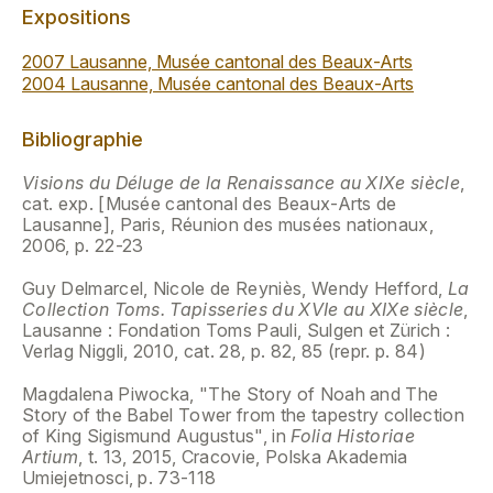
Expositions
2007 Lausanne, Musée cantonal des Beaux-Arts
2004 Lausanne, Musée cantonal des Beaux-Arts
Bibliographie
Visions du Déluge de la Renaissance au XIXe siècle
,
cat. exp. [Musée cantonal des Beaux-Arts de
Lausanne], Paris, Réunion des musées nationaux,
2006, p. 22-23
Guy Delmarcel, Nicole de Reyniès, Wendy Hefford,
La
Collection Toms. Tapisseries du XVIe au XIXe siècle
,
Lausanne : Fondation Toms Pauli, Sulgen et Zürich :
Verlag Niggli, 2010, cat. 28, p. 82, 85 (repr. p. 84)
Magdalena Piwocka, "The Story of Noah and The
Story of the Babel Tower from the tapestry collection
of King Sigismund Augustus", in
Folia Historiae
Artium
, t. 13, 2015, Cracovie, Polska Akademia
Umiejetnosci, p. 73-118