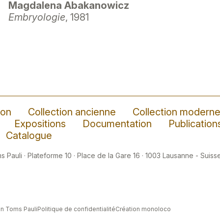
Magdalena Abakanowicz
Embryologie
, 1981
ion
Collection ancienne
Collection modern
Expositions
Documentation
Publication
Catalogue
 Pauli · Plateforme 10 · Place de la Gare 16 · 1003 Lausanne - Suisse
n Toms Pauli
Politique de confidentialité
Création monoloco