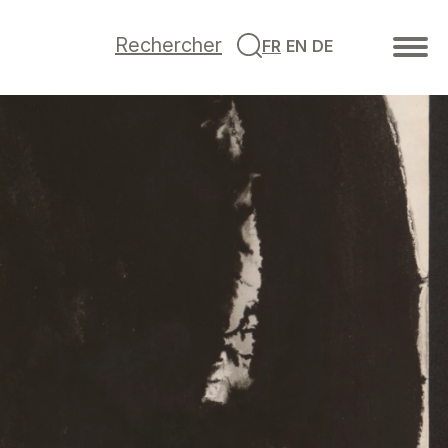
Rechercher
FR
EN
DE