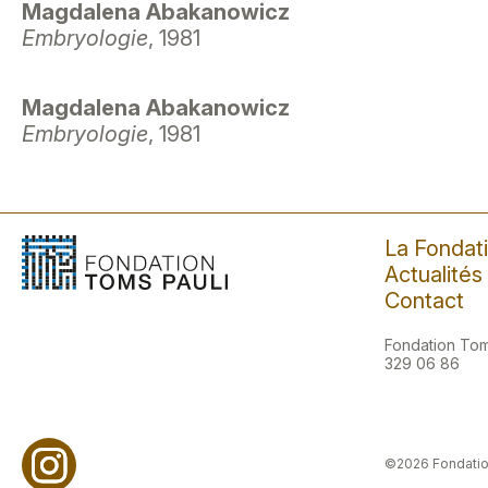
Magdalena Abakanowicz
Embryologie
, 1981
Magdalena Abakanowicz
Embryologie
, 1981
La Fondat
Actualités
Contact
Fondation Toms
329 06 86
©2026 Fondatio