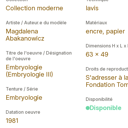
Collection moderne
lavis
Artiste / Auteur.e du modèle
Matériaux
Magdalena
encre, papier
Abakanowicz
Dimensions H x L x
Titre de l'oeuvre / Désignation
63 x 49
de l'oeuvre
Embryologie
Droits de reproduct
(Embryologie III)
S'adresser à l
Fondation Tom
Tenture / Série
Embryologie
Disponibilité
Disponible
Datation oeuvre
1981