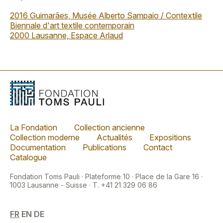
2016 Guimarães, Musée Alberto Sampaio / Contextile
Biennale d'art textile contemporain
2000 Lausanne, Espace Arlaud
La Fondation
Collection ancienne
Collection moderne
Actualités
Expositions
Documentation
Publications
Contact
Catalogue
Fondation Toms Pauli · Plateforme 10 · Place de la Gare 16 ·
1003 Lausanne - Suisse · T. +41 21 329 06 86
FR
EN
DE