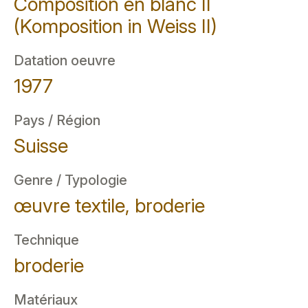
Composition en blanc II
(Komposition in Weiss II)
Datation oeuvre
1977
Pays / Région
Suisse
Genre / Typologie
œuvre textile, broderie
Technique
broderie
Matériaux