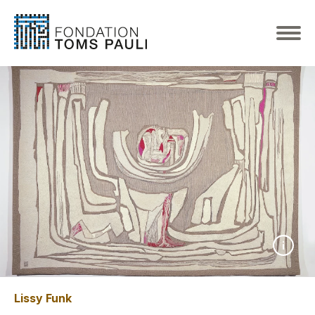
Lissy Funk