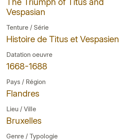
The Triumph of Titus and
Vespasian
Tenture / Série
Histoire de Titus et Vespasien
Datation oeuvre
1668-1688
Pays / Région
Flandres
Lieu / Ville
Bruxelles
Genre / Typologie