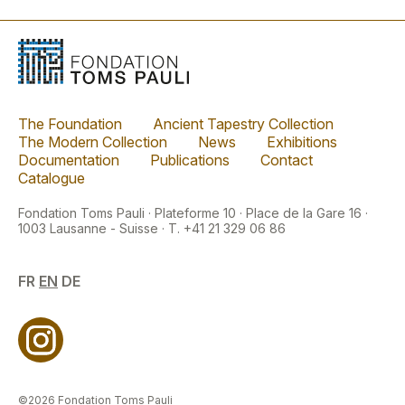
The Foundation
Ancient Tapestry Collection
The Modern Collection
News
Exhibitions
Documentation
Publications
Contact
Catalogue
Fondation Toms Pauli · Plateforme 10 · Place de la Gare 16 ·
1003 Lausanne - Suisse · T. +41 21 329 06 86
FR
EN
DE
©2026 Fondation Toms Pauli