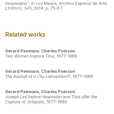
Vespasiano", in
Los Meses, Archivo Espanol de Arte
,
LXXXVII, 345, 2014, p. 75-87
Related works
Gerard Peemans
,
Charles Poerson
Two Women Implore Titus
, 1677-1688
Gerard Peemans
,
Charles Poerson
The Assault of a City (Jerusalem?)
, 1677-1688
Gerard Peemans
,
Charles Poerson
Joseph Led before Vespasian and Titus after the
Capture of Jotapata
, 1677-1689