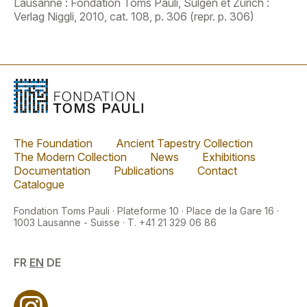
Lausanne : Fondation Toms Pauli, Sulgen et Zürich :
Verlag Niggli, 2010, cat. 108, p. 306 (repr. p. 306)
The Foundation
Ancient Tapestry Collection
The Modern Collection
News
Exhibitions
Documentation
Publications
Contact
Catalogue
Fondation Toms Pauli · Plateforme 10 · Place de la Gare 16 ·
1003 Lausanne - Suisse · T. +41 21 329 06 86
FR
EN
DE