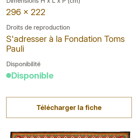
Dimensions H x L x P (cm)
296 x 222
Droits de reproduction
S'adresser à la Fondation Toms
Pauli
Disponibilité
Disponible
Télécharger la fiche