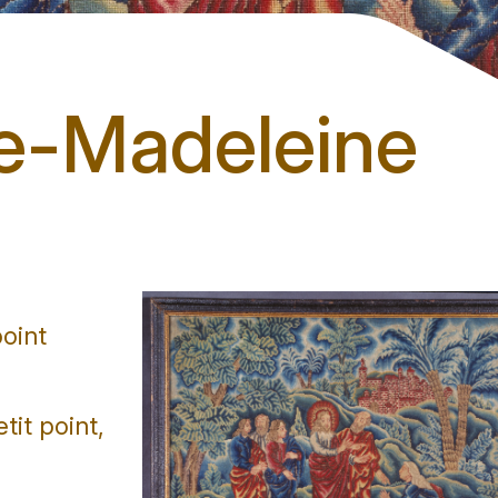
ie-Madeleine
point
tit point,