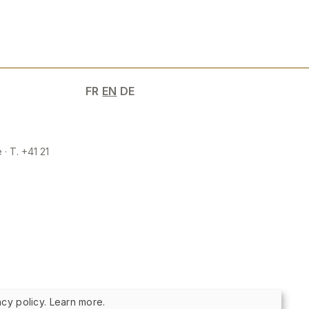
FR
EN
DE
 · T. +41 21
cy policy. Learn more.