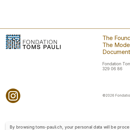
The Found
The Moder
Document
Fondation Toms
329 06 86
©2026 Fondatio
By browsing toms-pauli.ch, your personal data will be proce