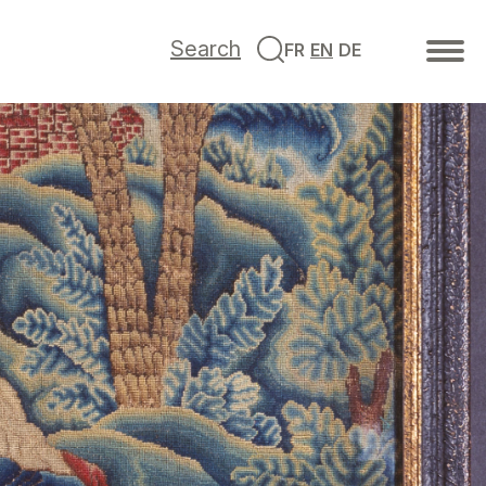
Search
FR
EN
DE