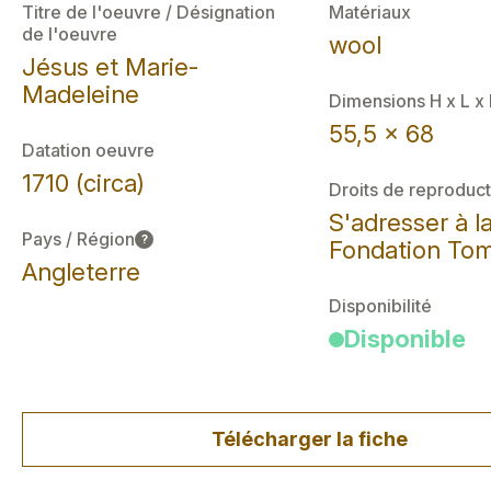
Titre de l'oeuvre / Désignation
Matériaux
de l'oeuvre
wool
Jésus et Marie-
Madeleine
Dimensions H x L x
55,5 x 68
Datation oeuvre
1710 (circa)
Droits de reproduct
S'adresser à l
Pays / Région
?
Fondation Tom
Angleterre
Disponibilité
Disponible
Télécharger la fiche