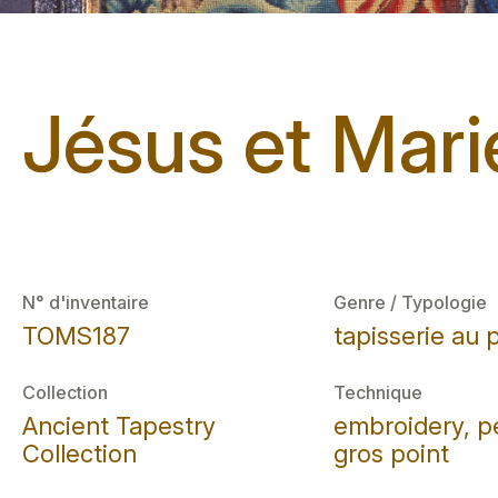
Jésus et Mar
N° d'inventaire
Genre / Typologie
TOMS187
tapisserie au 
Collection
Technique
Ancient Tapestry
embroidery, pe
Collection
gros point