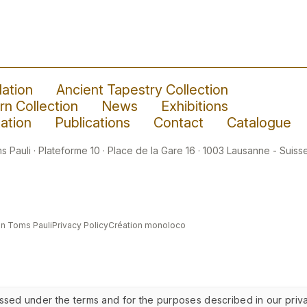
ation
Ancient Tapestry Collection
n Collection
News
Exhibitions
ation
Publications
Contact
Catalogue
 Pauli · Plateforme 10 · Place de la Gare 16 · 1003 Lausanne - Suisse
n Toms Pauli
Privacy Policy
Création monoloco
ssed under the terms and for the purposes described in our priva