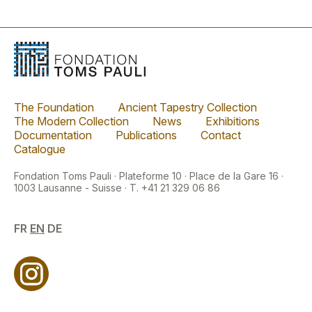
The Foundation
Ancient Tapestry Collection
The Modern Collection
News
Exhibitions
Documentation
Publications
Contact
Catalogue
Fondation Toms Pauli · Plateforme 10 · Place de la Gare 16 ·
1003 Lausanne - Suisse · T. +41 21 329 06 86
FR
EN
DE