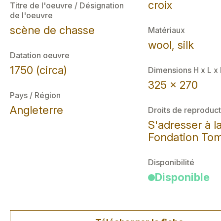
croix
Titre de l'oeuvre / Désignation
de l'oeuvre
scène de chasse
Matériaux
wool, silk
Datation oeuvre
1750 (circa)
Dimensions H x L x
325 x 270
Pays / Région
Angleterre
Droits de reproduct
S'adresser à l
Fondation Tom
Disponibilité
Disponible