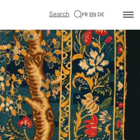
Search
FR
EN
DE