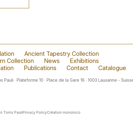
ation
Ancient Tapestry Collection
n Collection
News
Exhibitions
ation
Publications
Contact
Catalogue
 Pauli · Plateforme 10 · Place de la Gare 16 · 1003 Lausanne - Suisse
n Toms Pauli
Privacy Policy
Création monoloco