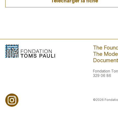
Télécharger la fiche
The Found
The Moder
Document
Fondation Toms
329 06 86
©2026 Fondatio