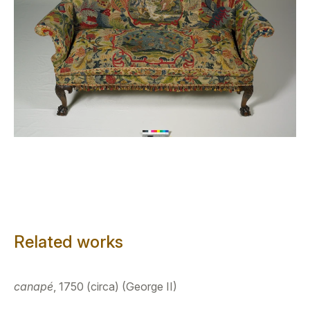
Related works
canapé
, 1750 (circa) (George II)