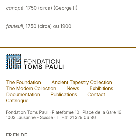
canapé
, 1750 (circa) (George II)
fauteuil
, 1750 (circa) ou 1900
The Foundation
Ancient Tapestry Collection
The Modern Collection
News
Exhibitions
Documentation
Publications
Contact
Catalogue
Fondation Toms Pauli · Plateforme 10 · Place de la Gare 16 ·
1003 Lausanne - Suisse · T. +41 21 329 06 86
FR
EN
DE