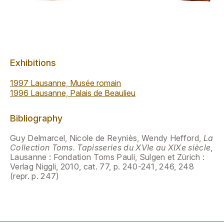
Exhibitions
1997 Lausanne, Musée romain
1996 Lausanne, Palais de Beaulieu
Bibliography
Guy Delmarcel, Nicole de Reyniès, Wendy Hefford,
La
Collection Toms. Tapisseries du XVIe au XIXe siècle
,
Lausanne : Fondation Toms Pauli, Sulgen et Zürich :
Verlag Niggli, 2010, cat. 77, p. 240-241, 246, 248
(repr. p. 247)