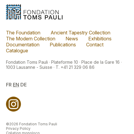
The Foundation
Ancient Tapestry Collection
The Modern Collection
News
Exhibitions
Documentation
Publications
Contact
Catalogue
Fondation Toms Pauli · Plateforme 10 · Place de la Gare 16 ·
1003 Lausanne - Suisse · T. +41 21 329 06 86
FR
EN
DE
©2026 Fondation Toms Pauli
Privacy Policy
Création monoloco