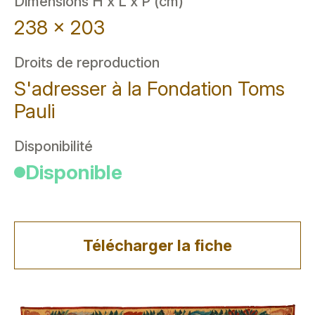
Dimensions H x L x P (cm)
238 x 203
Droits de reproduction
S'adresser à la Fondation Toms
Pauli
Disponibilité
Disponible
Télécharger la fiche